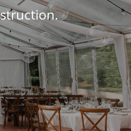
struction.