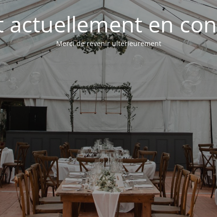
st actuellement en con
Merci de revenir ultérieurement