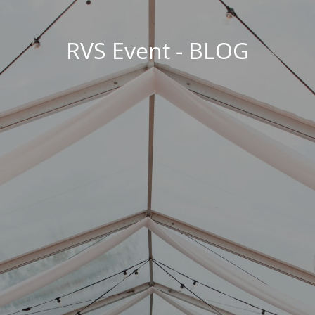
RVS Event - BLOG