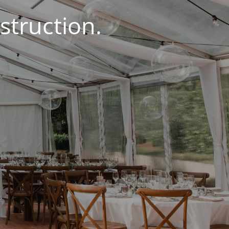
struction.