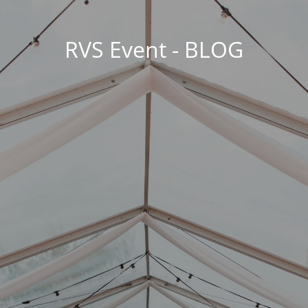
RVS Event - BLOG