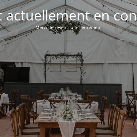
st actuellement en con
Merci de revenir ultérieurement