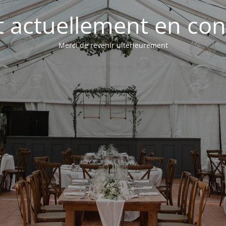
st actuellement en con
Merci de revenir ultérieurement