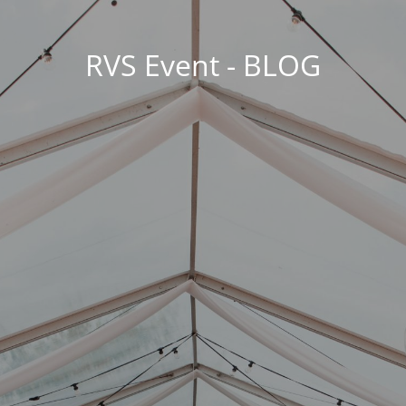
RVS Event - BLOG