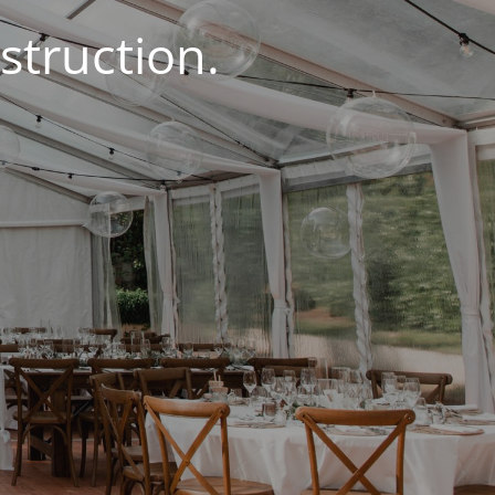
struction.