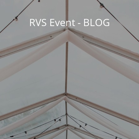
RVS Event - BLOG