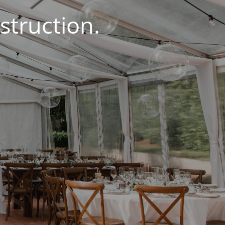
struction.