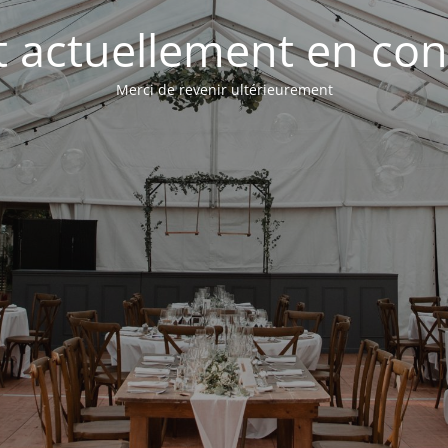
st actuellement en con
Merci de revenir ultérieurement