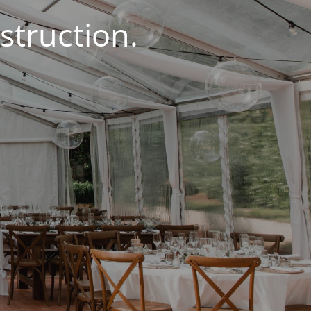
struction.