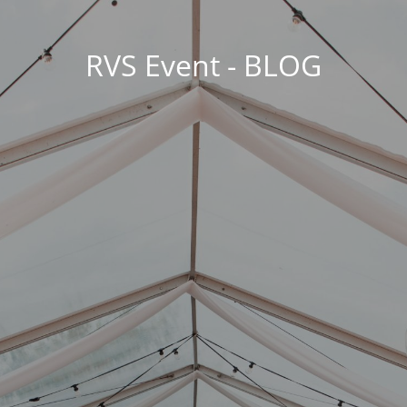
RVS Event - BLOG