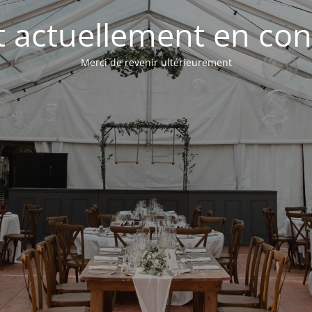
st actuellement en con
Merci de revenir ultérieurement