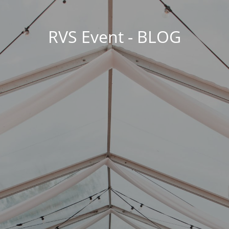
RVS Event - BLOG