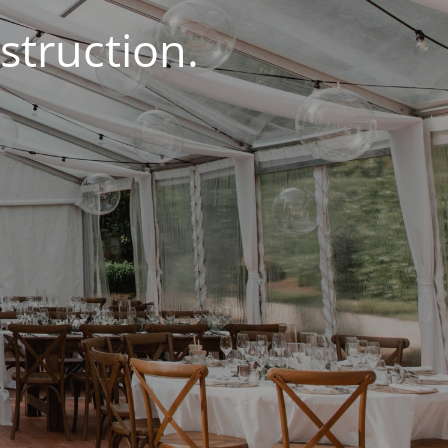
struction.