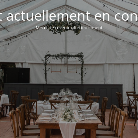
st actuellement en con
Merci de revenir ultérieurement