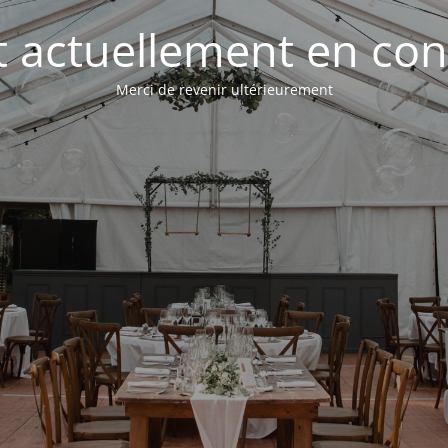
st actuellement en con
Merci de revenir ultérieurement