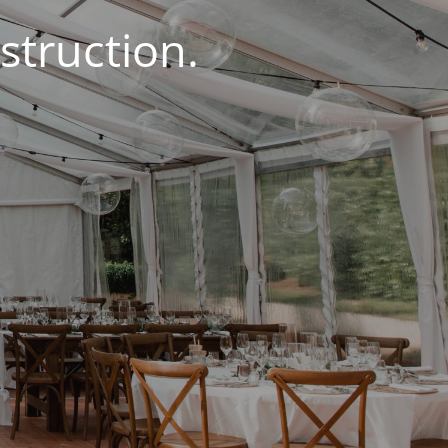
struction.