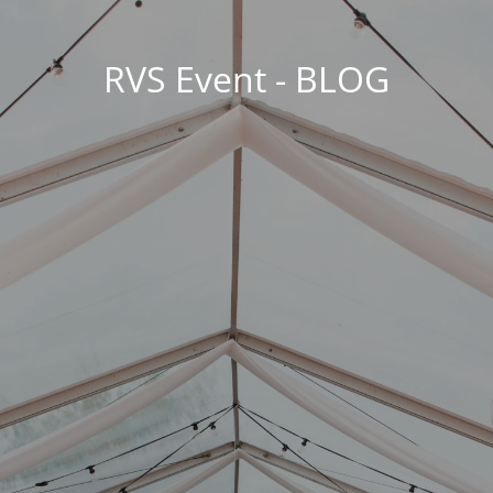
RVS Event - BLOG