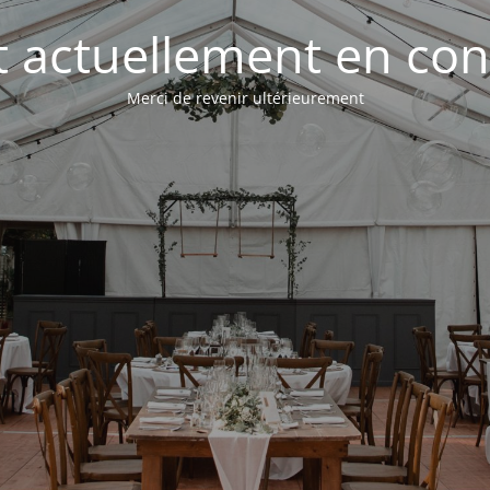
st actuellement en con
Merci de revenir ultérieurement