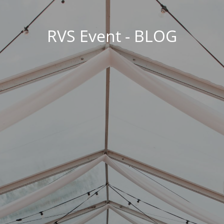
RVS Event - BLOG