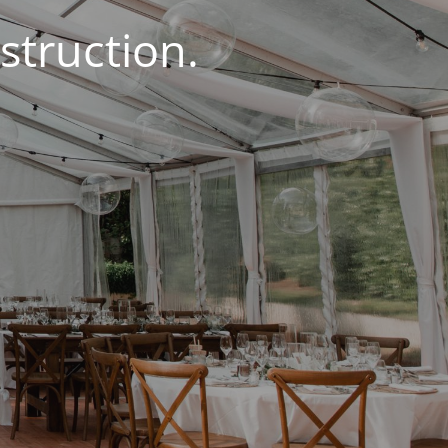
struction.