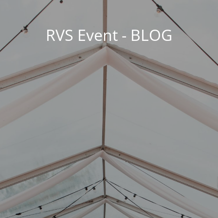
RVS Event - BLOG