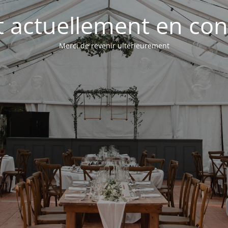
st actuellement en con
Merci de revenir ultérieurement