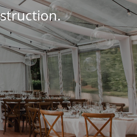
struction.