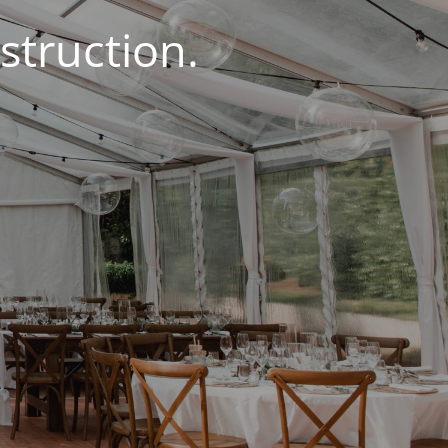
struction.