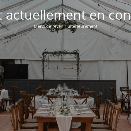
st actuellement en con
Merci de revenir ultérieurement