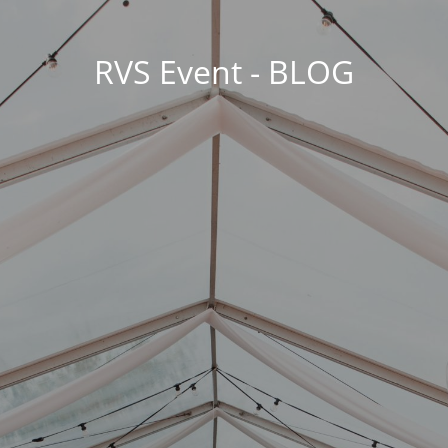
RVS Event - BLOG