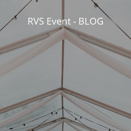
RVS Event - BLOG