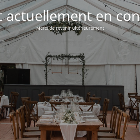
st actuellement en con
Merci de revenir ultérieurement