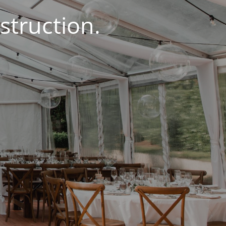
struction.