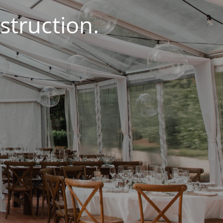
struction.