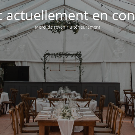
st actuellement en con
Merci de revenir ultérieurement