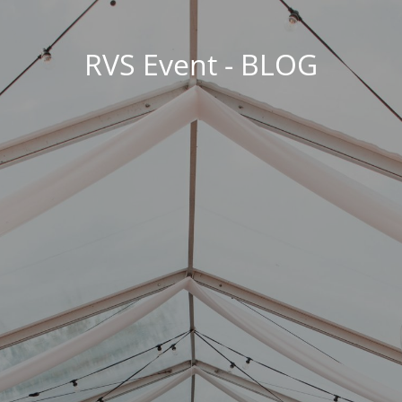
RVS Event - BLOG