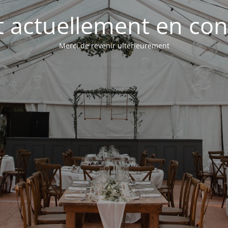
st actuellement en con
Merci de revenir ultérieurement