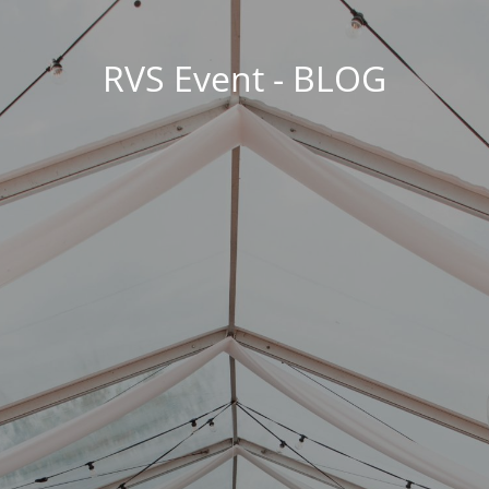
RVS Event - BLOG