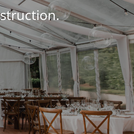
struction.