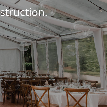
struction.