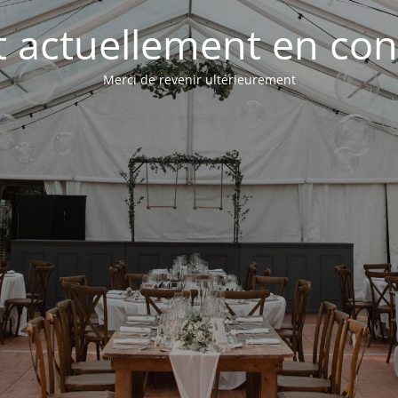
st actuellement en con
Merci de revenir ultérieurement