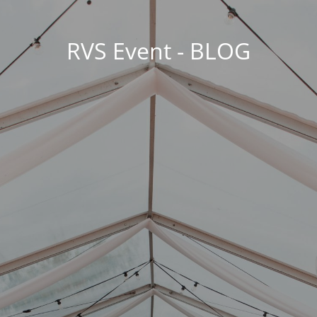
RVS Event - BLOG