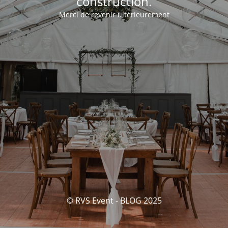
construction.
Merci de revenir ultérieurement
© RVS Event - BLOG 2025