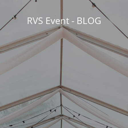
RVS Event - BLOG