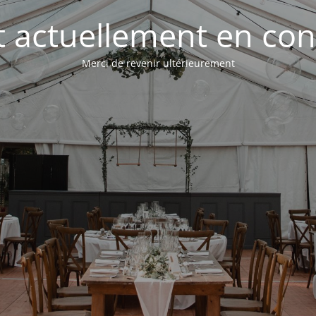
st actuellement en con
Merci de revenir ultérieurement