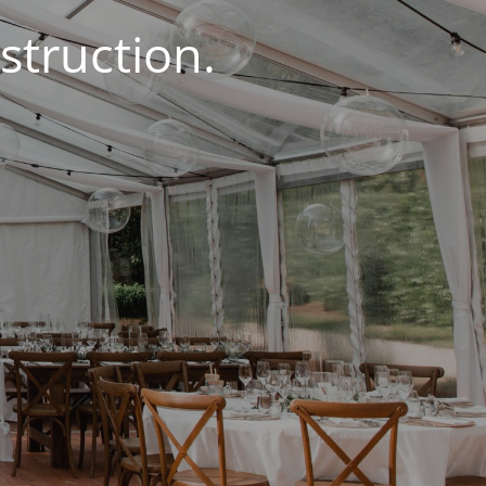
struction.