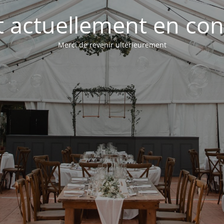
st actuellement en con
Merci de revenir ultérieurement