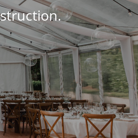
struction.