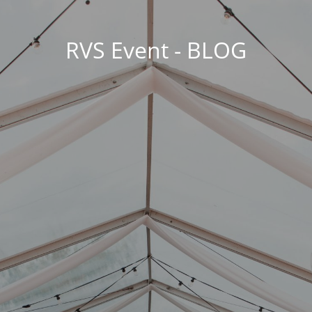
RVS Event - BLOG